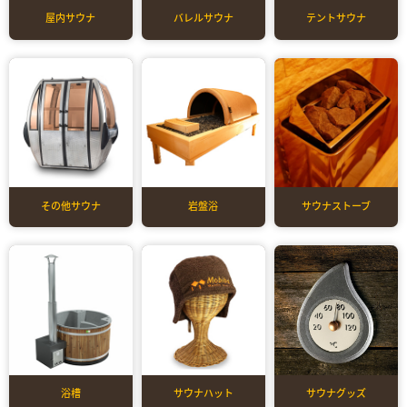
屋内サウナ
バレルサウナ
テントサウナ
その他サウナ
岩盤浴
サウナストーブ
浴槽
サウナハット
サウナグッズ