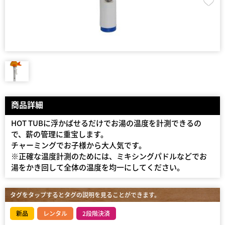
商品詳細
HOT TUBに浮かばせるだけでお湯の温度を計測できるの
で、薪の管理に重宝します。
チャーミングでお子様から大人気です。
※正確な温度計測のためには、ミキシングパドルなどでお
湯をかき回して全体の温度を均一にしてください。
タグをタップするとタグの説明を見ることができます。
新品
レンタル
2段階決済