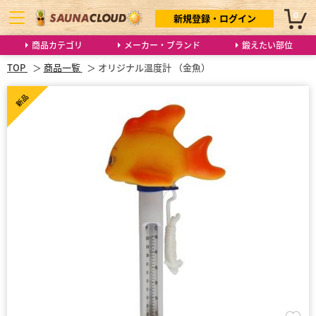
0
新規登録・ログイン
商品カテゴリ
メーカー・ブランド
鍛えたい部位
TOP
商品一覧
オリジナル温度計 （金魚）
新品