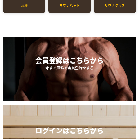
浴槽
サウナハット
サウナグッズ
会員登録は
こちらから
今すぐ無料で会員登録をする
ログインは
こちらから