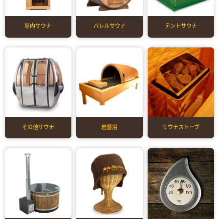
屋内サウナ
バレルサウナ
テントサウナ
その他サウナ
岩盤浴
サウナストーブ