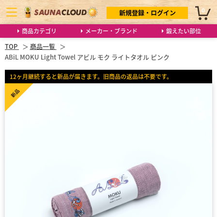
0
新規登録・ログイン
商品カテゴリ
メーカー・ブランド
鍛えたい部位
TOP
商品一覧
ABiL MOKU Light Towel アビル モク ライトタオル ピンク
12ヶ月継続すると新品が届きます。旧商品の返品は不要です。
新品