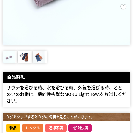
商品詳細
サウナを浴びる時、水を浴びる時、外気を浴びる時、とと
のいのお供に、機能性抜群なMOKU Light Towlをお試しくだ
さい。
タグをタップするとタグの説明を見ることができます。
新品
レンタル
返却不要
2段階決済