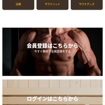
浴槽
サウナハット
サウナグッズ
会員登録は
こちらから
今すぐ無料で会員登録をする
ログインは
こちらから