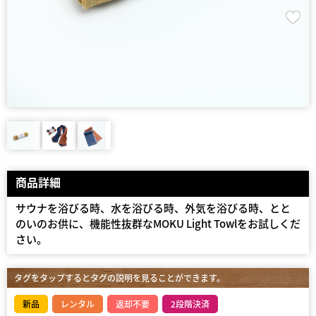
商品詳細
サウナを浴びる時、水を浴びる時、外気を浴びる時、とと
のいのお供に、機能性抜群なMOKU Light Towlをお試しくだ
さい。
タグをタップするとタグの説明を見ることができます。
新品
レンタル
返却不要
2段階決済