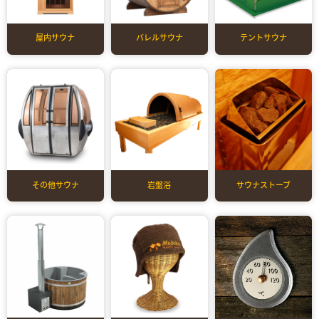
屋内サウナ
バレルサウナ
テントサウナ
その他サウナ
岩盤浴
サウナストーブ