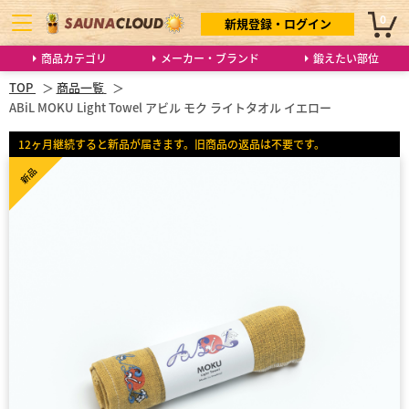
0
新規登録・ログイン
商品カテゴリ
メーカー・ブランド
鍛えたい部位
TOP
商品一覧
ABiL MOKU Light Towel アビル モク ライトタオル イエロー
12ヶ月継続すると新品が届きます。旧商品の返品は不要です。
新品