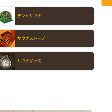
テントサウナ
サウナストーブ
サウナグッズ