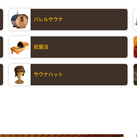
バレルサウナ
岩盤浴
サウナハット