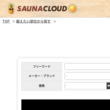
TOP
鍛えたい部位から探す
フリーワード
メーカー・ブランド
価格