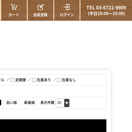
0
TEL 03-6721-9909
(平日10:00～19:00)
カート
会員登録
ログイン
タル
定期便
在庫あり
在庫なし
高い順
新着順
表示件数