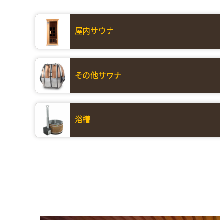
屋内サウナ
その他サウナ
浴槽