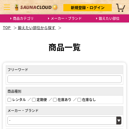
0
新規登録・ログイン
商品カテゴリ
メーカー・ブランド
鍛えたい部位
TOP
鍛えたい部位から探す
商品一覧
フリーワード
商品種別
レンタル
定期便
在庫あり
在庫なし
メーカー・ブランド