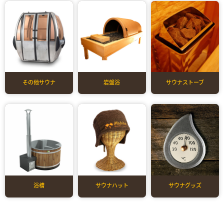
その他サウナ
岩盤浴
サウナストーブ
浴槽
サウナハット
サウナグッズ