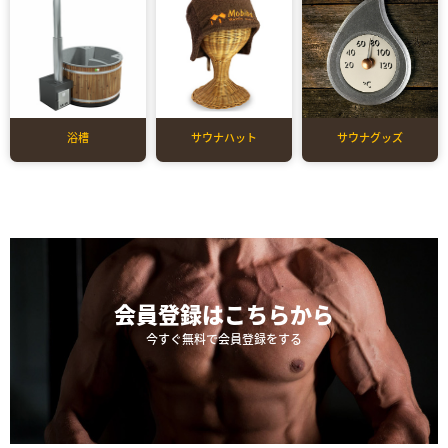
浴槽
サウナハット
サウナグッズ
会員登録は
こちらから
今すぐ無料で会員登録をする