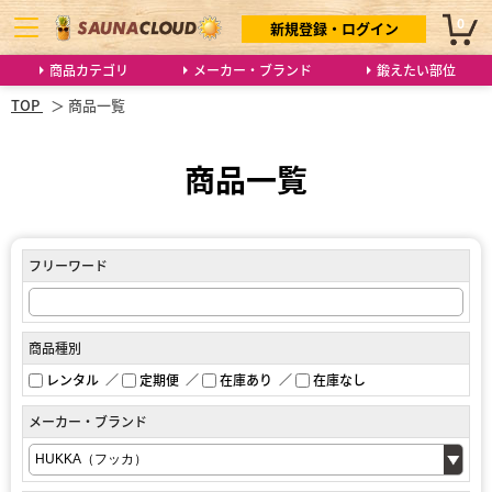
0
新規登録・ログイン
商品カテゴリ
メーカー・ブランド
鍛えたい部位
TOP
商品一覧
商品一覧
フリーワード
商品種別
レンタル
定期便
在庫あり
在庫なし
メーカー・ブランド