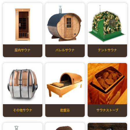
屋内サウナ
バレルサウナ
テントサウナ
その他サウナ
岩盤浴
サウナストーブ