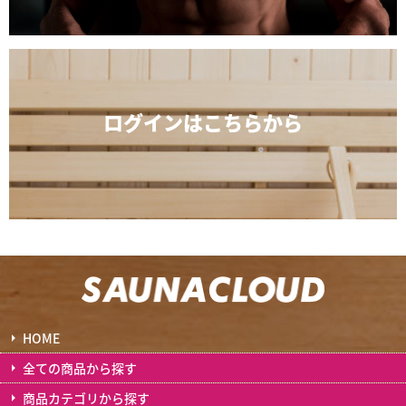
ログインは
こちらから
HOME
全ての商品から探す
商品カテゴリから探す