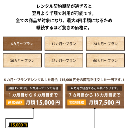
レンタル契約期間が過ぎると
翌月より半額で利用が可能です。
全ての商品が対象になり、最大3回半額になるため
継続するほど驚きの価格に。
6カ月～プラン
12カ月～プラン
24カ月～プラン
36カ月～プラン
48カ月～プラン
60カ月～プラン