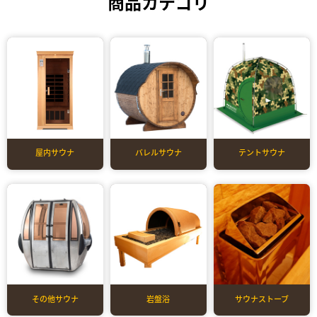
商品カテゴリ
屋内サウナ
バレルサウナ
テントサウナ
その他サウナ
岩盤浴
サウナストーブ