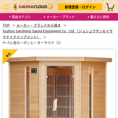
0
新規登録・ログイン
商品カテゴリ
メーカー・ブランド
鍛えたい部位
TOP
メーカー・ブランドから探す
Xuzhou Sansheng Sauna Equipment Co., Ltd.（ジョシュウサンセイサ
ウナイクイップメント）
4〜5人用カーボンヒーターサウナ（1）
新品