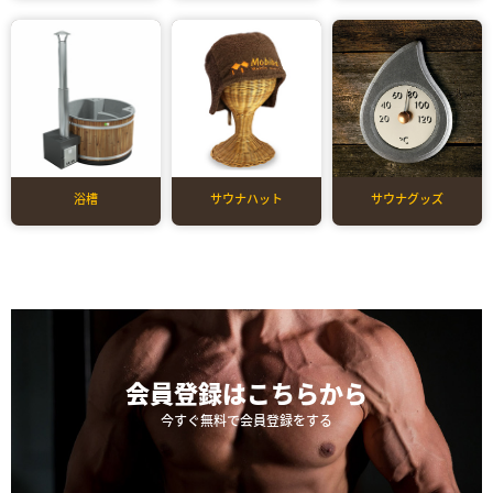
浴槽
サウナハット
サウナグッズ
会員登録は
こちらから
今すぐ無料で会員登録をする