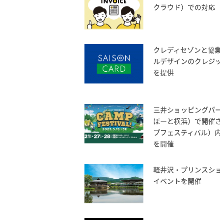
クラウド）での対応
クレディセゾンと協
ルデザインのクレジ
を提供
三井ショッピングパークL
ぽーと横浜）で開催され
プフェスティバル）
を開催
軽井沢・プリンスシ
イベントを開催