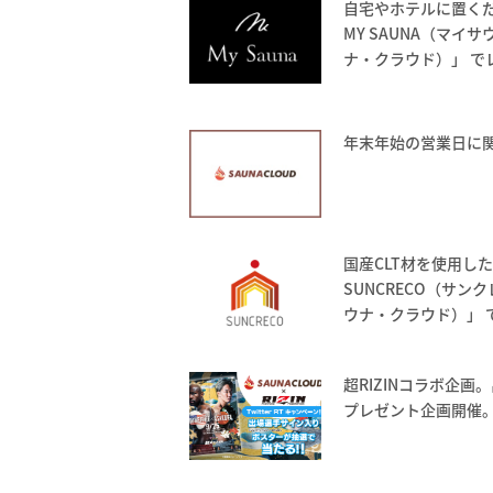
自宅やホテルに置く
MY SAUNA（マイサ
ナ・クラウド）」 で
年末年始の営業日に
国産CLT材を使用し
SUNCRECO（サンク
ウナ・クラウド）」 
超RIZINコラボ企
プレゼント企画開催