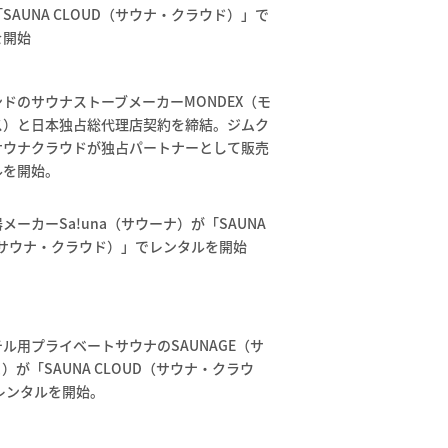
SAUNA CLOUD（サウナ・クラウド）」で
を開始
ドのサウナストーブメーカーMONDEX（モ
ス）と日本独占総代理店契約を締結。ジムク
サウナクラウドが独占パートナーとして販売
ルを開始。
メーカーSa!una（サウーナ）が「SAUNA
（サウナ・クラウド）」でレンタルを開始
ル用プライベートサウナのSAUNAGE（サ
）が「SAUNA CLOUD（サウナ・クラウ
レンタルを開始。