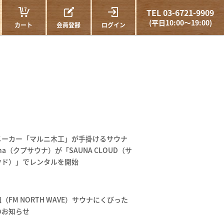
17
TEL 03-6721-9909
(平日10:00～19:00)
カート
会員登録
ログイン
メーカー「マルニ木工」が手掛けるサウナ
auna（クプサウナ）が「SAUNA CLOUD（サ
ウド）」でレンタルを開始
（FM NORTH WAVE）サウナにくびった
のお知らせ