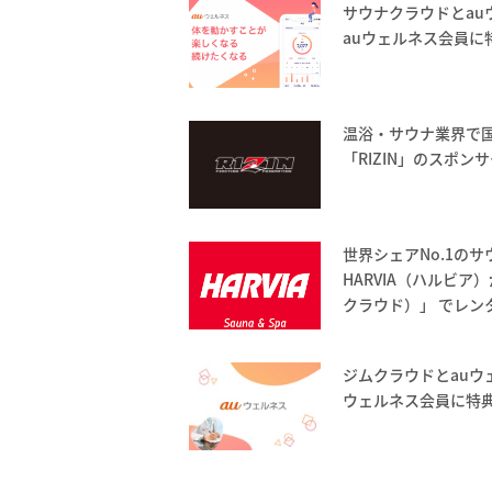
サウナクラウドとau
auウェルネス会員に
温浴・サウナ業界で
「RIZIN」のスポン
世界シェアNo.1の
HARVIA（ハルビア）
クラウド）」 でレン
ジムクラウドとauウ
ウェルネス会員に特