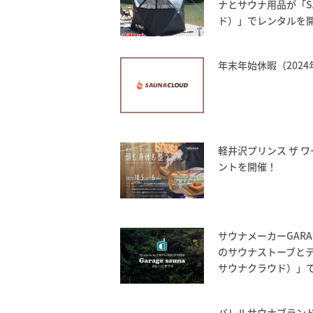
ナとサウナ用品が「SA
ド）」でレンタルを
年末年始休暇（2024
軽井沢プリンス ザ 
ントを開催！
サウナメーカーGARA
のサウナストーブとテン
サウナクラウド）」
バレルサウナブランドV