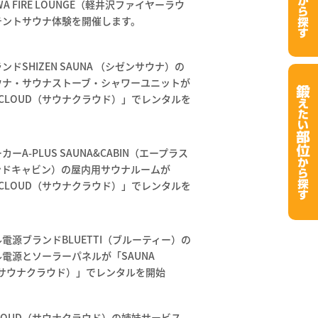
AWA FIRE LOUNGE（軽井沢ファイヤーラウ
テントサウナ体験を開催します。
ンドSHIZEN SAUNA （シゼンサウナ）の
ウナ・サウナストーブ・シャワーユニットが
A CLOUD（サウナクラウド）」でレンタルを
ーA-PLUS SAUNA&CABIN（エープラス
ンドキャビン）の屋内用サウナルームが
A CLOUD（サウナクラウド）」でレンタルを
電源ブランドBLUETTI（ブルーティー）の
電源とソーラーパネルが「SAUNA
（サウナクラウド）」でレンタルを開始
 CLOUD（サウナクラウド）の姉妹サービス