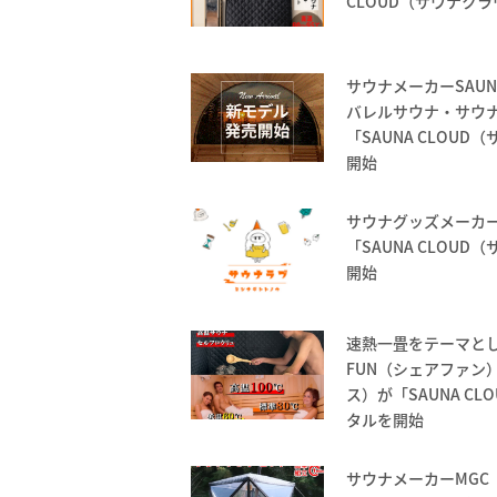
CLOUD（サウナク
サウナメーカーSAUN
バレルサウナ・サウ
「SAUNA CLOU
開始
サウナグッズメーカーS
「SAUNA CLOU
開始
速熱一畳をテーマとし
FUN（シェアファン）
ス）が「SAUNA C
タルを開始
サウナメーカーMGC