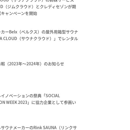
OUD（ジムクラウド）とクレディセゾンが期
選キャンペーンを開始
カーBelx（ベルクス）の屋外用箱型サウナ
NA CLOUD（サウナクラウド）」でレンタル
暇（2023年〜2024年）のお知らせ
イノベーションの祭典「SOCIAL
TION WEEK 2023」に協力企業として参画い
。
サウナメーカーのRink SAUNA（リンクサ