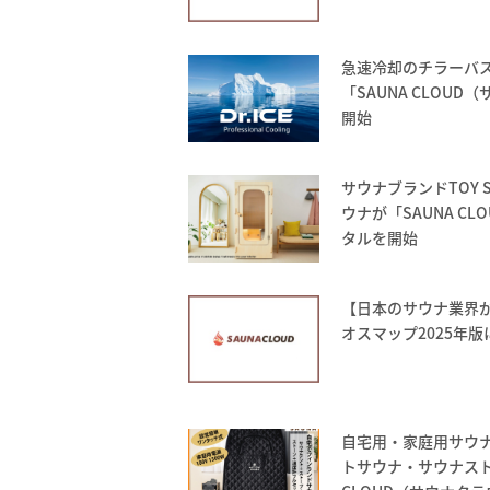
急速冷却のチラーバス 
「SAUNA CLOU
開始
サウナブランドTOY 
ウナが「SAUNA C
タルを開始
【日本のサウナ業界が
オスマップ2025年
自宅用・家庭用サウナ
トサウナ・サウナスト