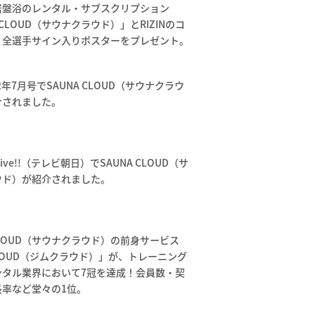
岩盤浴のレンタル・サブスクリプション
 CLOUD（サウナクラウド）」とRIZINのコ
。全選手サイン入りポスターをプレゼント。
022年7月号でSAUNA CLOUD（サウナクラウ
介されました。
ive!!（テレビ朝日）でSAUNA CLOUD（サ
ウド）が紹介されました。
 CLOUD（サウナクラウド）の前身サービス
CLOUD（ジムクラウド）」が、トレーニング
ンタル業界において7冠を達成！会員数・契
長率など堂々の1位。