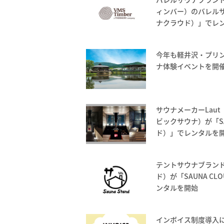
ィンバー）のバレルサウ
ナクラウド）」でレ
今年も軽井沢・プリ
ナ体験イベントを開
サウナメーカーLaut（
ビックサウナ）が「SA
ド）」でレンタルを
テントサウナブランドの
ド）が「SAUNA C
ンタルを開始
インボイス制度導入に関