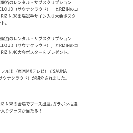
岩盤浴のレンタル・サブスクリプション
 CLOUD（サウナクラウド）」とRIZINのコ
RIZIN.38出場選手サイン入り大会ポスター
ント。
岩盤浴のレンタル・サブスクリプション
 CLOUD（サウナクラウド）」とRIZINのコ
RIZIN.40大会ポスターをプレゼント。
フル!!!（東京MXテレビ）でSAUNA
（サウナクラウド）が紹介されました。
&RIZIN38の会場でブース出展｡ガラポン抽選
ン入りグッズが当たる！