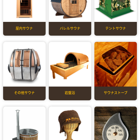
屋内サウナ
バレルサウナ
テントサウナ
その他サウナ
岩盤浴
サウナストーブ