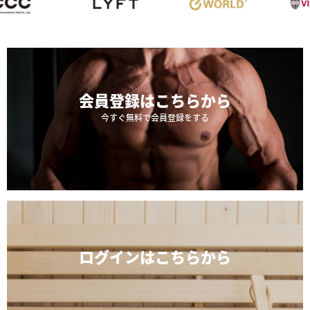
会員登録は
こちらから
今すぐ無料で会員登録をする
ログインは
こちらから