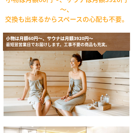
～、
交換も出来るからスペースの心配も不要。
小物は月額60円～、サウナは月額3920円～
最短翌営業日でお届けします。工事不要の商品も充実。