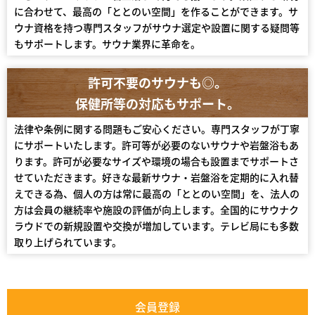
に合わせて、最高の「ととのい空間」を作ることができます。サ
ウナ資格を持つ専門スタッフがサウナ選定や設置に関する疑問等
もサポートします。サウナ業界に革命を。
許可不要のサウナも◎。
保健所等の対応もサポート。
法律や条例に関する問題もご安心ください。専門スタッフが丁寧
にサポートいたします。許可等が必要のないサウナや岩盤浴もあ
ります。許可が必要なサイズや環境の場合も設置までサポートさ
せていただきます。好きな最新サウナ・岩盤浴を定期的に入れ替
えできる為、個人の方は常に最高の「ととのい空間」を、法人の
方は会員の継続率や施設の評価が向上します。全国的にサウナク
ラウドでの新規設置や交換が増加しています。テレビ局にも多数
取り上げられています。
会員登録