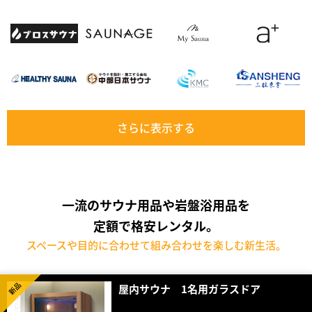
さらに表示する
一流のサウナ用品や岩盤浴用品を
定額で格安レンタル。
スペースや目的に合わせて組み合わせを楽しむ新生活。
新品
屋内サウナ 1名用ガラスドア