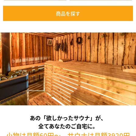
商品を探す
あの「欲しかったサウナ」が、
全てあなたのご自宅に。
小物は月額60円～、サウナは月額3920円