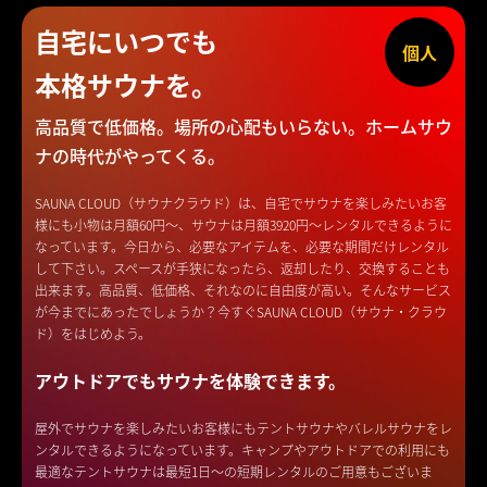
自宅にいつでも
個人
本格サウナを。
高品質で低価格。場所の心配もいらない。
ホームサウ
ナの時代がやってくる。
SAUNA CLOUD（サウナクラウド）は、自宅でサウナを楽しみたいお客
様にも小物は月額60円～、サウナは月額3920円～レンタルできるように
なっています。今日から、必要なアイテムを、必要な期間だけレンタル
して下さい。スペースが手狭になったら、返却したり、交換することも
出来ます。高品質、低価格、それなのに自由度が高い。そんなサービス
が今までにあったでしょうか？今すぐSAUNA CLOUD（サウナ・クラウ
ド）をはじめよう。
アウトドアでもサウナを体験できます。
屋外でサウナを楽しみたいお客様にもテントサウナやバレルサウナをレ
ンタルできるようになっています。キャンプやアウトドアでの利用にも
最適なテントサウナは最短1日〜の短期レンタルのご用意もございま