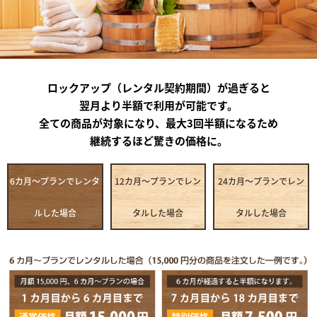
ロックアップ（レンタル契約期間）が過ぎると
翌月より半額で利用が可能です。
全ての商品が対象になり、最大3回半額になるため
継続するほど驚きの価格に。
6カ月～プランでレンタ
12カ月～プランでレン
24カ月～プランでレン
ルした場合
タルした場合
タルした場合