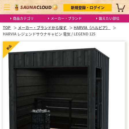
0
新規登録・ログイン
商品カテゴリ
メーカー・ブランド
鍛えたい部位
TOP
メーカー・ブランドから探す
HARVIA（ハルビア）
HARVIA レジェンドサウナキャビン 電気 / LEGEND 125
新品