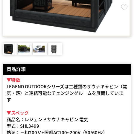
商品詳細
▼特徴
LEGEND OUTDOORシリーズは二種類のサウナキャビン（電
気・薪）と連結可能なチェンジングルームを展開していま
す
▼スペック
商品名：レジェンドサウナキャビン 電気
型式：SHL3499
熱源：三相200Ｖ+照明AC100~200V（50/60Hz）