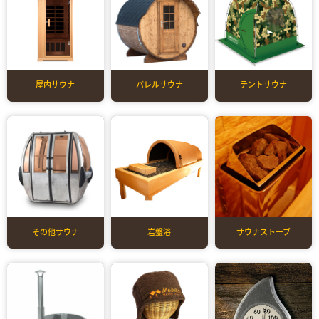
屋内サウナ
バレルサウナ
テントサウナ
その他サウナ
岩盤浴
サウナストーブ