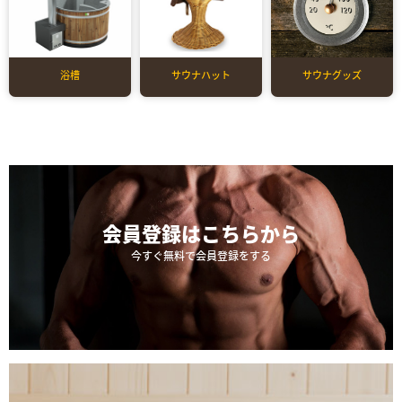
浴槽
サウナハット
サウナグッズ
会員登録は
こちらから
今すぐ無料で会員登録をする