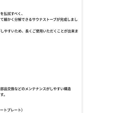
ジを払拭すべく、
って細かく分解できるサウナストーブが完成しまし
がしやすいため、長くご使用いただくことが出来ま
や部品交換などのメンテナンスがしやすい構造
ます。
ポートプレート）