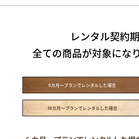
レンタル契約
全ての商品が対象にな
6カ月～プラン
でレンタルした場合
36カ月～プラン
でレンタルした場合