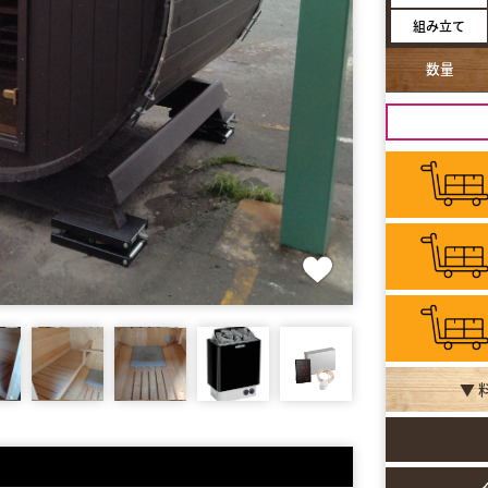
組み立て
数量
▼ 