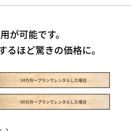
用が可能です。
するほど驚きの価格に。
24カ月～プラン
でレンタルした場合
60カ月～プラン
でレンタルした場合