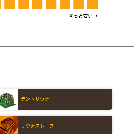
テントサウナ
サウナストーブ