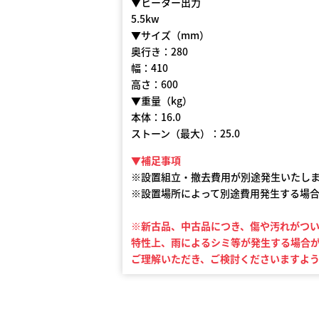
▼ヒーター出力
5.5kw
▼サイズ（mm）
奥行き：280
幅：410
高さ：600
▼重量（kg）
本体：16.0
ストーン（最大）：25.0
▼補足事項
※設置組立・撤去費用が別途発生いたし
※設置場所によって別途費用発生する場
※新古品、中古品につき、傷や汚れがつ
特性上、雨によるシミ等が発生する場合
ご理解いただき、ご検討くださいますよ