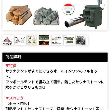
商品詳細
▼特徴
サウナテントがすぐにできるオールインワンのフルセッ
ト。
ワンポールテントで組み立て簡単。熱したサウナストーンに
水をかけロウリュもOK!
▼スペック
【セット内容】
耐熱テント＋サウナストーブ＋煙突+サウナストーン＋薪＋