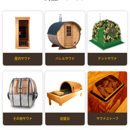
屋内サウナ
バレルサウナ
テントサウナ
その他サウナ
岩盤浴
サウナストーブ