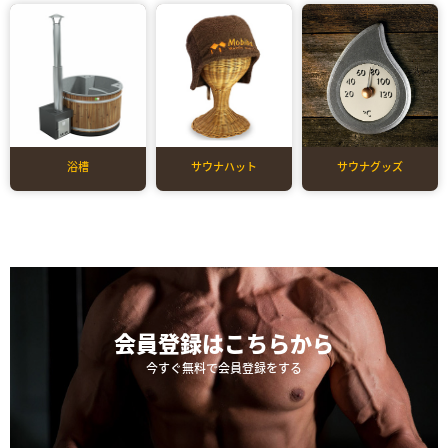
浴槽
サウナハット
サウナグッズ
会員登録は
こちらから
今すぐ無料で会員登録をする