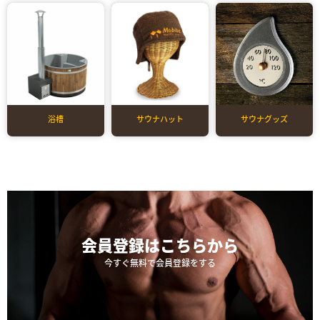
浴槽
サウナハット
サウナグッズ
会員登録は
こちらから
今すぐ無料で会員登録をする