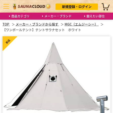
0
新規登録・ログイン
商品カテゴリ
メーカー・ブランド
鍛えたい部位
TOP
メーカー・ブランドから探す
MGC（エムジーシー）
【ワンポールテント】テントサウナセット ホワイト
新品