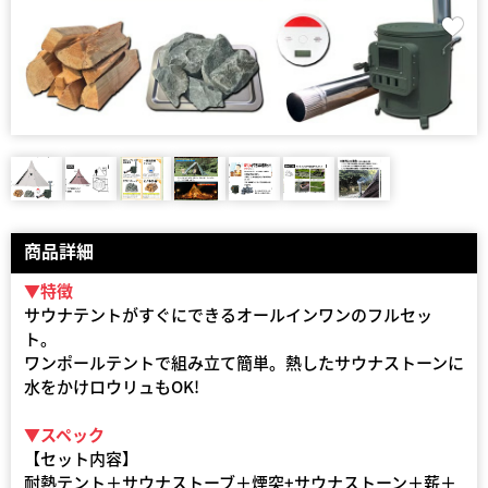
商品詳細
▼特徴
サウナテントがすぐにできるオールインワンのフルセッ
ト。
ワンポールテントで組み立て簡単。熱したサウナストーンに
水をかけロウリュもOK!
▼スペック
【セット内容】
耐熱テント＋サウナストーブ＋煙突+サウナストーン＋薪＋