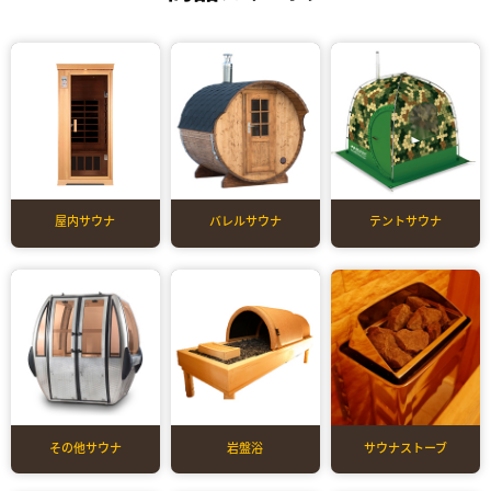
屋内サウナ
バレルサウナ
テントサウナ
その他サウナ
岩盤浴
サウナストーブ