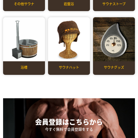
その他サウナ
岩盤浴
サウナストーブ
浴槽
サウナハット
サウナグッズ
会員登録は
こちらから
今すぐ無料で会員登録をする