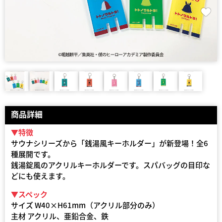
商品詳細
▼特徴
サウナシリーズから「銭湯風キーホルダー」が新登場！全6
種展開です。
銭湯錠風のアクリルキーホルダーです。スパバッグの目印な
どにも使えます。
▼スペック
サイズ W40×H61mm（アクリル部分のみ）
主材 アクリル、亜鉛合金、鉄