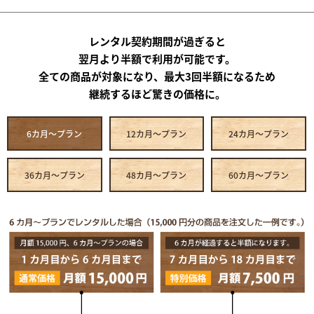
レンタル契約期間が過ぎると
翌月より半額で利用が可能です。
全ての商品が対象になり、最大3回半額になるため
継続するほど驚きの価格に。
6カ月～プラン
12カ月～プラン
24カ月～プラン
36カ月～プラン
48カ月～プラン
60カ月～プラン