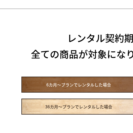
レンタル契約
全ての商品が対象にな
6カ月～プラン
でレンタルした場合
36カ月～プラン
でレンタルした場合