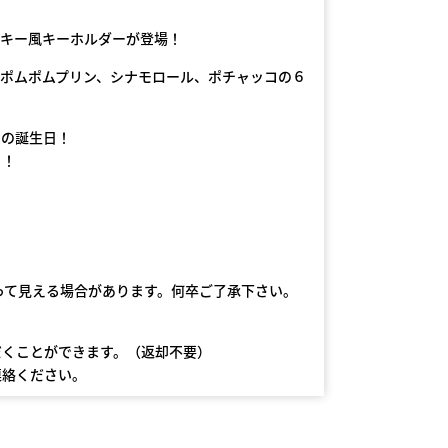
ーキー風キーホルダーが登場！
、ポムポムプリン、シナモロール、ポチャッコの６
ーの誕生日！
う！
って見える場合があります。何卒ご了承下さい。
だくことができます。（返却不要）
連絡ください。