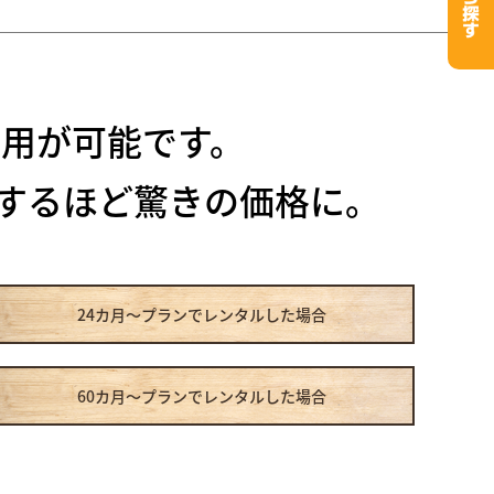
用が可能です。
するほど驚きの価格に。
24カ月～プラン
でレンタルした場合
60カ月～プラン
でレンタルした場合