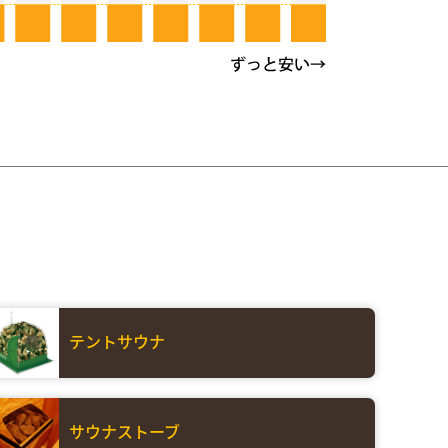
テントサウナ
サウナストーブ