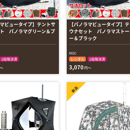
マビュータイプ】テントサ
【パノラマビュータイプ】テ
ト パノラマグリーン＆ブ
ウナセット パノラマストー
ー＆ブラック
MGC
2段階決済
レンタル
2段階決済
3,070
～
円～
新品