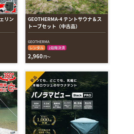
ェリン
GEOTHERMA-4 テントサウナ＆ス
トーブセット（中古品）
GEOTHERMA
レンタル
2段階決済
2,960
円～
新品