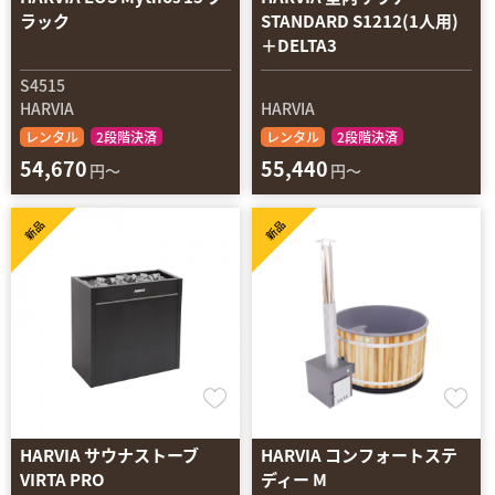
ラック
STANDARD S1212(1人用)
＋DELTA3
S4515
HARVIA
HARVIA
レンタル
2段階決済
レンタル
2段階決済
54,670
55,440
円～
円～
新品
新品
HARVIA サウナストーブ
HARVIA コンフォートステ
VIRTA PRO
ディー M