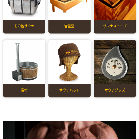
その他サウナ
岩盤浴
サウナストーブ
浴槽
サウナハット
サウナグッズ