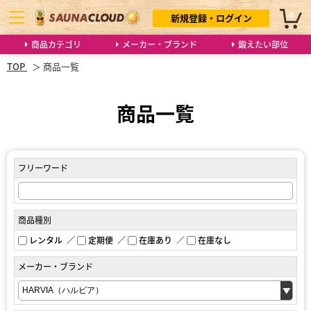
0
新規登録・ログイン
商品カテゴリ
メーカー・ブランド
鍛えたい部位
TOP
商品一覧
商品一覧
フリーワード
商品種別
レンタル
定期便
在庫あり
在庫なし
メーカー・ブランド