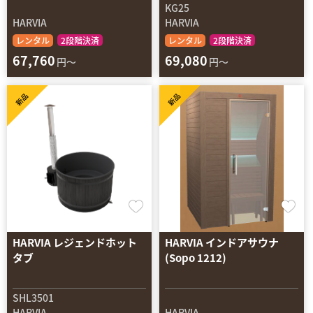
KG25
HARVIA
HARVIA
レンタル
2段階決済
レンタル
2段階決済
67,760
69,080
円～
円～
新品
新品
HARVIA レジェンドホット
HARVIA インドアサウナ
タブ
(Sopo 1212)
SHL3501
HARVIA
HARVIA