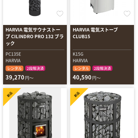
HARVIA 電気サウナストー
HARVIA 電気ストーブ
ブ CILINDRO PRO 132 ブラ
CLUB15
ック
PC135E
K15G
HARVIA
HARVIA
レンタル
2段階決済
レンタル
2段階決済
39,270
40,590
円～
円～
新品
新品