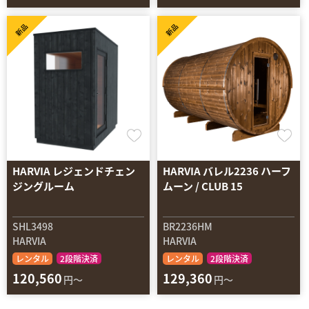
新品
新品
HARVIA レジェンドチェン
HARVIA バレル2236 ハーフ
ジングルーム
ムーン / CLUB 15
SHL3498
BR2236HM
HARVIA
HARVIA
レンタル
2段階決済
レンタル
2段階決済
120,560
129,360
円～
円～