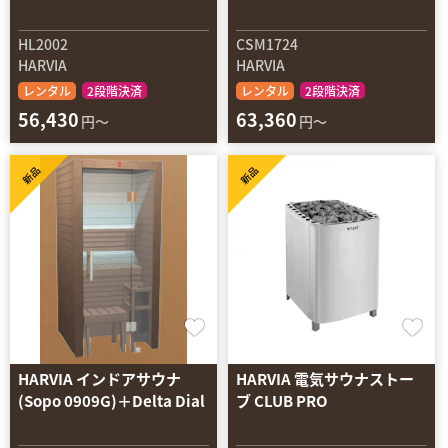
HL2002
CSM1724
HARVIA
HARVIA
レンタル
2段階決済
レンタル
2段階決済
56,430
63,360
円～
円～
新品
新品
HARVIA インドアサウナ
HARVIA 電気サウナストー
(Sopo 0909G)＋Delta Dial
ブ CLUB PRO