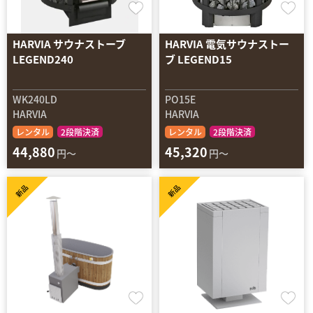
HARVIA サウナストーブ
HARVIA 電気サウナストー
LEGEND240
ブ LEGEND15
WK240LD
PO15E
HARVIA
HARVIA
レンタル
2段階決済
レンタル
2段階決済
44,880
45,320
円～
円～
新品
新品