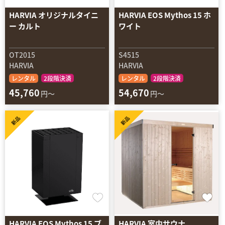
HARVIA オリジナルタイニ
HARVIA EOS Mythos 15 ホ
ー カルト
ワイト
OT2015
S4515
HARVIA
HARVIA
レンタル
2段階決済
レンタル
2段階決済
45,760
54,670
円～
円～
新品
新品
HARVIA EOS Mythos 15 ブ
HARVIA 室内サウナ