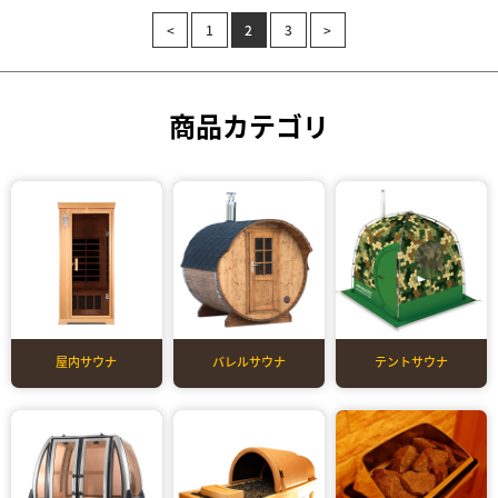
<
1
2
3
>
商品カテゴリ
屋内サウナ
バレルサウナ
テントサウナ