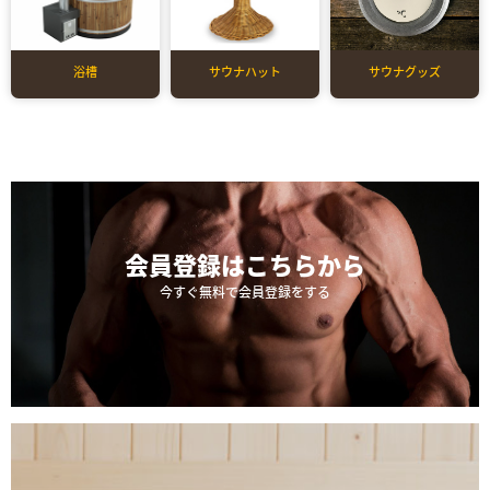
浴槽
サウナハット
サウナグッズ
会員登録は
こちらから
今すぐ無料で会員登録をする