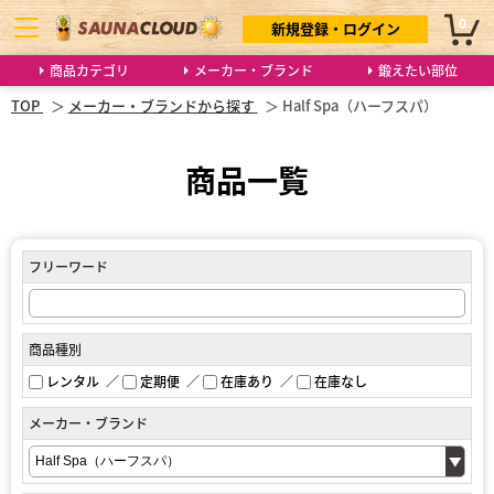
0
新規登録・ログイン
商品カテゴリ
メーカー・ブランド
鍛えたい部位
TOP
メーカー・ブランドから探す
Half Spa（ハーフスパ）
商品一覧
フリーワード
商品種別
レンタル
定期便
在庫あり
在庫なし
メーカー・ブランド