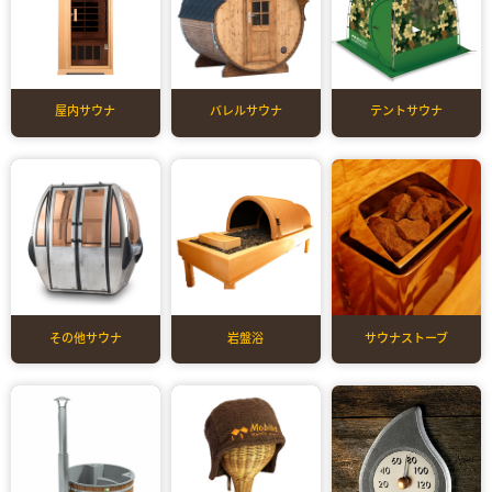
屋内サウナ
バレルサウナ
テントサウナ
その他サウナ
岩盤浴
サウナストーブ