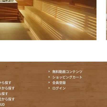
無料動画コンテンツ
ショッピングカート
から探す
会員登録
リから探す
ログイン
ら探す
位から探す
OUD