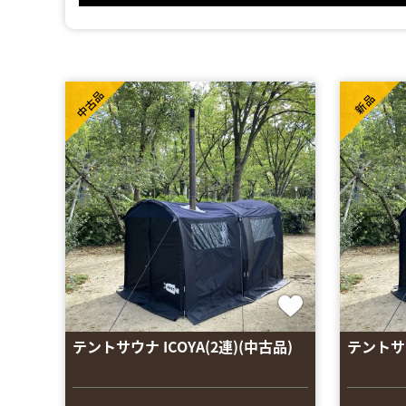
中古品
新品
テントサウナ ICOYA(2連)(中古品)
テントサウ