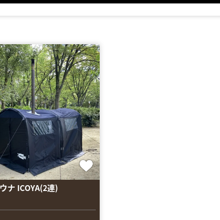
ナ ICOYA(2連)