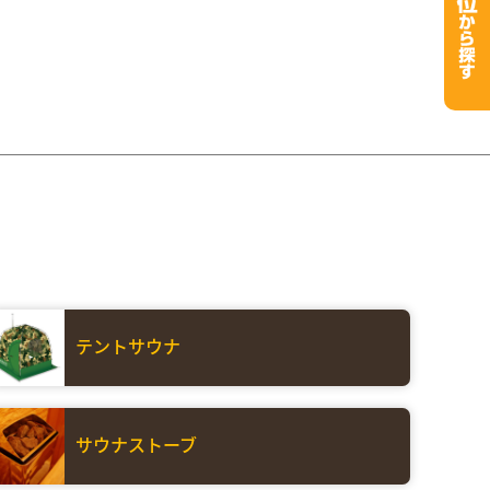
テントサウナ
サウナストーブ