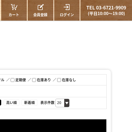
0
TEL 03-6721-9909
(平日10:00～19:00)
カート
会員登録
ログイン
タル
定期便
在庫あり
在庫なし
高い順
新着順
表示件数