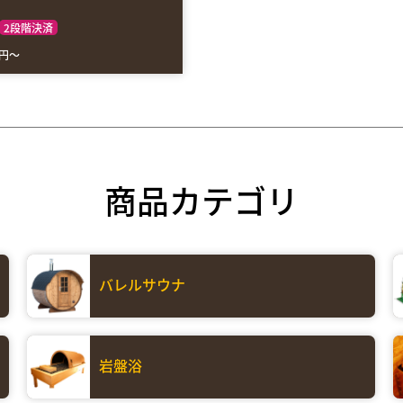
2段階決済
円～
商品カテゴリ
バレルサウナ
岩盤浴