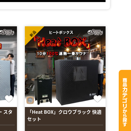
新品
ー スタ
「Heat BOX」クロウブラック 快適
セット