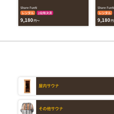
Share FunN
Share Fun
レンタル
2段階決済
レンタル
9,180
9,180
円～
円
屋内サウナ
その他サウナ