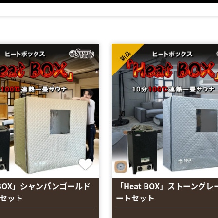
新品
t BOX」シャンパンゴールド
「Heat BOX」ストーングレ
セット
ートセット