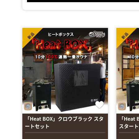
新品
新品
「Heat BOX」クロウブラック スタ
「Hea
ートセット
スタート