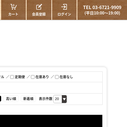
0
TEL 03-6721-9909
(平日10:00～19:00)
カート
会員登録
ログイン
タル
定期便
在庫あり
在庫なし
高い順
新着順
表示件数