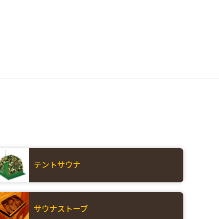
テントサウナ
サウナストーブ