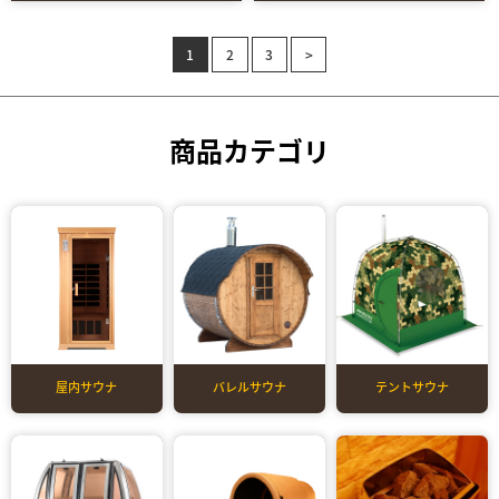
1
2
3
>
商品カテゴリ
屋内サウナ
バレルサウナ
テントサウナ