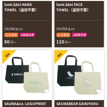
lumi ääni HAND
lumi ääni FACE
TOWEL（返却不要）
TOWEL（返却不要）
SAUNA＆co
SAUNA＆co
レンタル
2段階決済
レンタル
2段階決済
80
110
円～
円～
新品
新品
SAUNA&co. LOGOPRINT
SAUNABEAR GAIKIYOKU