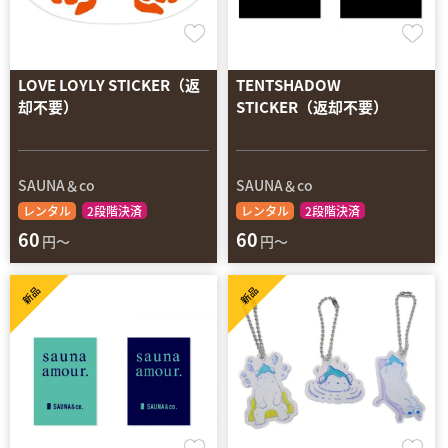
LOVE LOYLY STICKER（返
TENTSHADOW
却不要）
STICKER（返却不要）
SAUNA＆co
SAUNA＆co
レンタル
2段階決済
レンタル
2段階決済
60
60
円～
円～
新品
新品