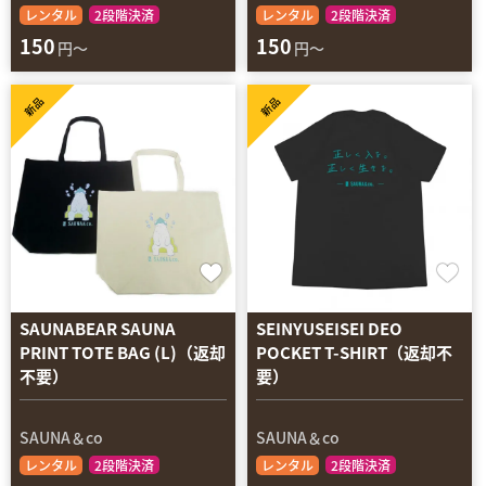
レンタル
2段階決済
レンタル
2段階決済
150
150
円～
円～
新品
新品
SAUNABEAR SAUNA
SEINYUSEISEI DEO
PRINT TOTE BAG (L)（返却
POCKET T-SHIRT（返却不
不要）
要）
SAUNA＆co
SAUNA＆co
レンタル
2段階決済
レンタル
2段階決済