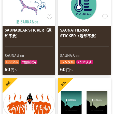
SAUNABEAR STICKER（返
SAUNATHERMO
却不要）
STICKER（返却不要）
SAUNA＆co
SAUNA＆co
レンタル
2段階決済
レンタル
2段階決済
60
60
円～
円～
新品
新品