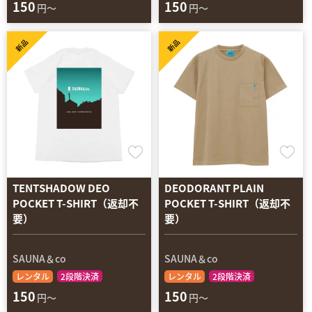
150
150
円～
円～
新品
新品
TENTSHADOW DEO
DEODORANT PLAIN
POCKET T-SHIRT（返却不
POCKET T-SHIRT（返却不
要）
要）
SAUNA＆co
SAUNA＆co
レンタル
2段階決済
レンタル
2段階決済
150
150
円～
円～