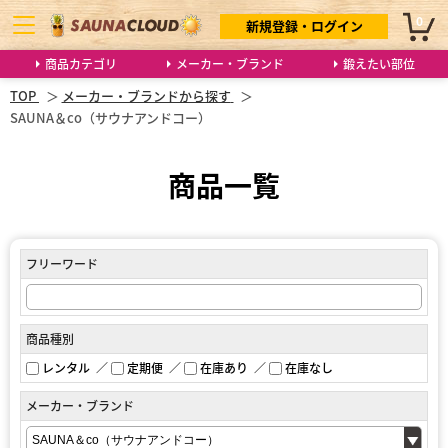
0
新規登録・ログイン
商品カテゴリ
メーカー・ブランド
鍛えたい部位
TOP
メーカー・ブランドから探す
SAUNA＆co（サウナアンドコー）
商品一覧
フリーワード
商品種別
レンタル
定期便
在庫あり
在庫なし
メーカー・ブランド