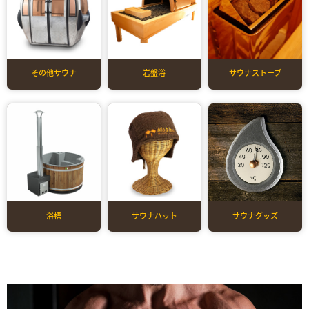
その他サウナ
岩盤浴
サウナストーブ
浴槽
サウナハット
サウナグッズ