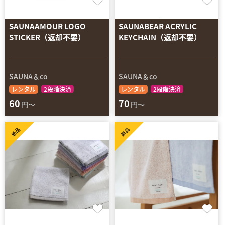
SAUNAAMOUR LOGO
SAUNABEAR ACRYLIC
STICKER（返却不要）
KEYCHAIN（返却不要）
SAUNA＆co
SAUNA＆co
レンタル
2段階決済
レンタル
2段階決済
60
70
円～
円～
新品
新品