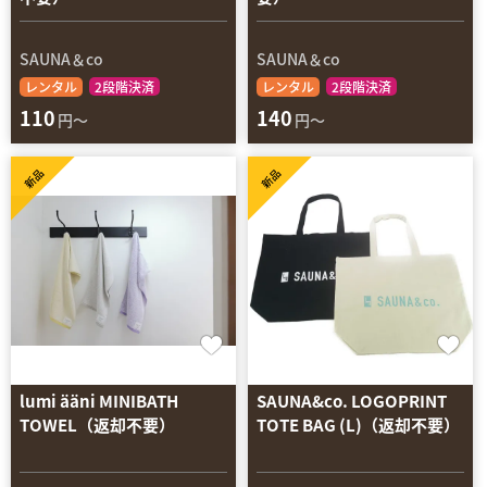
SAUNA＆co
SAUNA＆co
レンタル
2段階決済
レンタル
2段階決済
110
140
円～
円～
新品
新品
lumi ääni MINIBATH
SAUNA&co. LOGOPRINT
TOWEL（返却不要）
TOTE BAG (L)（返却不要）