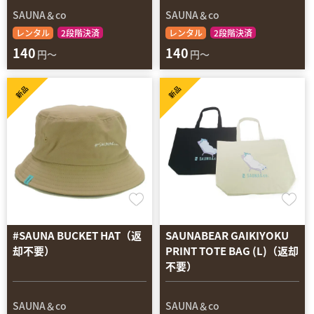
SAUNA＆co
SAUNA＆co
レンタル
2段階決済
レンタル
2段階決済
140
140
円～
円～
新品
新品
#SAUNA BUCKET HAT（返
SAUNABEAR GAIKIYOKU
却不要）
PRINT TOTE BAG (L)（返却
不要）
SAUNA＆co
SAUNA＆co