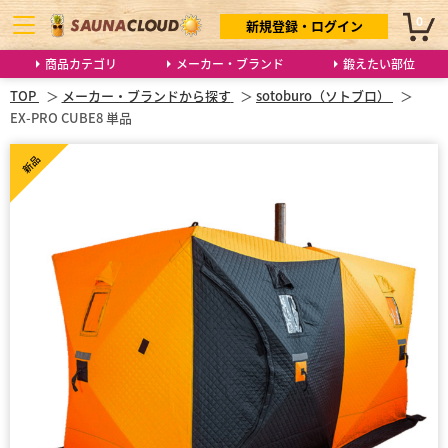
0
新規登録・ログイン
商品カテゴリ
メーカー・ブランド
鍛えたい部位
TOP
メーカー・ブランドから探す
sotoburo（ソトブロ）
EX-PRO CUBE8 単品
新品