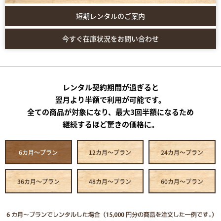
短期レンタルのご案内
今すぐ在庫状況をお問い合わせ
レンタル契約期間が過ぎると
翌月より半額で利用が可能です。
全ての商品が対象になり、最大3回半額になるため
継続するほど驚きの価格に。
6カ月～プラン
12カ月～プラン
24カ月～プラン
36カ月～プラン
48カ月～プラン
60カ月～プラン