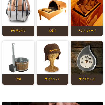
その他サウナ
岩盤浴
サウナストーブ
浴槽
サウナハット
サウナグッズ