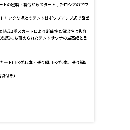
シュートの縫製・製造からスタートしたロシアのアウ
メトリックな構造のテントはポップアップ式で設営
と防風2重スカートにより断熱性と保温性は抜群
sでの試験にも耐えられたテントサウナの最高峰と言
カート用ペグ12本・張り綱用ペグ6本、張り綱6
収納袋付き）