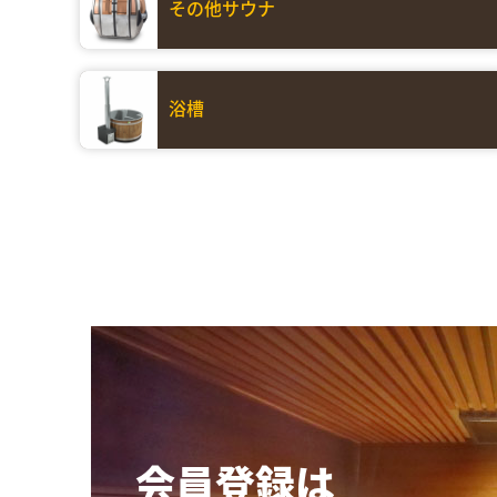
その他サウナ
浴槽
会員登録は