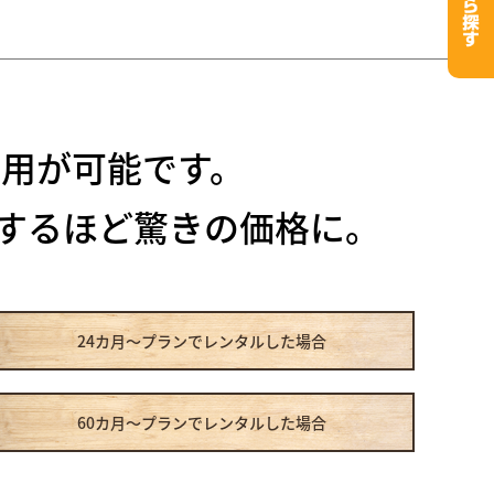
用が可能です。
するほど驚きの価格に。
24カ月～プラン
でレンタルした場合
60カ月～プラン
でレンタルした場合