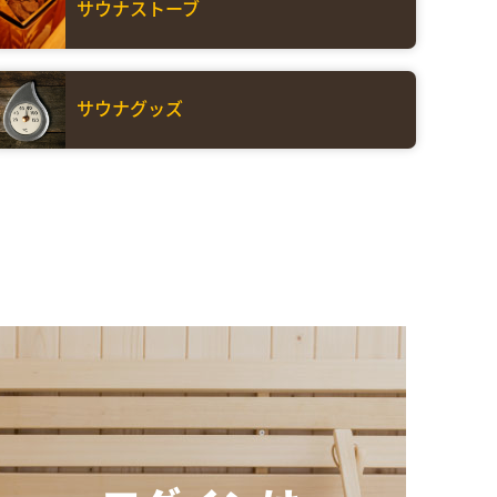
サウナストーブ
サウナグッズ