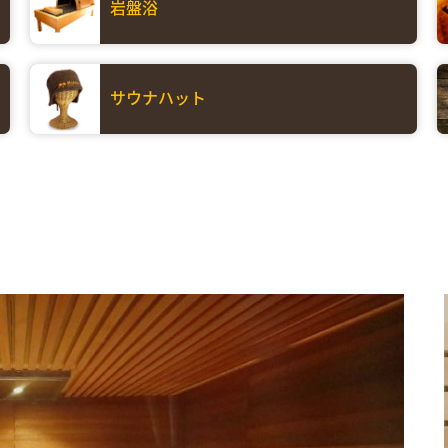
岩盤浴
サウナハット