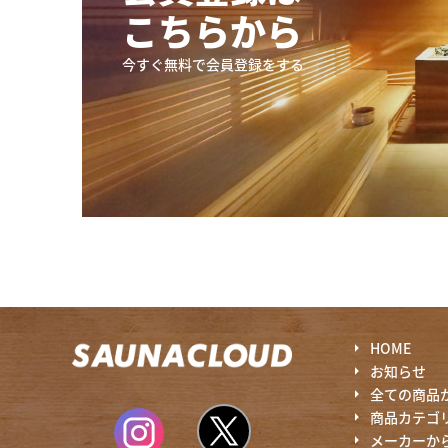
こちらから
今すぐ無料で会員登録をする
HOME
お知らせ
全ての商品
商品カテゴ
メーカーか