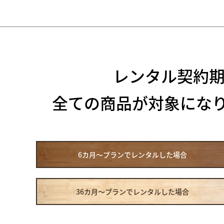
レンタル契約
全ての商品が対象にな
6カ月～プラン
でレンタルした場合
36カ月～プラン
でレンタルした場合