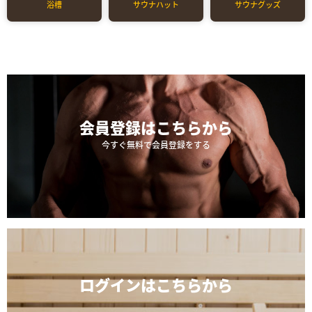
浴槽
サウナハット
サウナグッズ
会員登録は
こちらから
今すぐ無料で会員登録をする
ログインは
こちらから