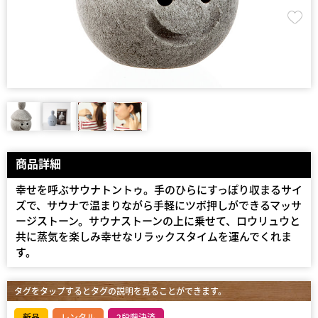
商品詳細
幸せを呼ぶサウナトントゥ。手のひらにすっぽり収まるサイ
ズで、サウナで温まりながら手軽にツボ押しができるマッサ
ージストーン。サウナストーンの上に乗せて、ロウリュウと
共に蒸気を楽しみ幸せなリラックスタイムを運んでくれま
す。
タグをタップするとタグの説明を見ることができます。
新品
レンタル
2段階決済