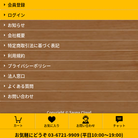
会員登録
ログイン
お知らせ
会社概要
特定商取引法に基づく表記
利用規約
プライバシーポリシー
法人窓口
よくある質問
お問い合わせ
Copyright © Sauna Cloud
All Rights Reserved.
カート
お気に入り
お問い合わせ
チャット
お気軽にどうぞ 03-6721-9909 (平日10:00～19:00)