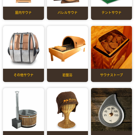
屋内サウナ
バレルサウナ
テントサウナ
その他サウナ
岩盤浴
サウナストーブ