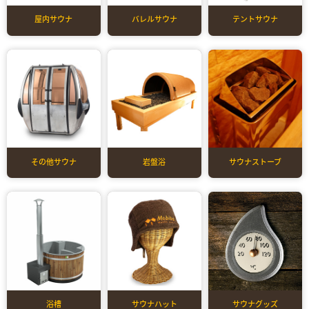
屋内サウナ
バレルサウナ
テントサウナ
その他サウナ
岩盤浴
サウナストーブ
浴槽
サウナハット
サウナグッズ