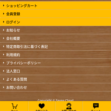
ショッピングカート
会員登録
ログイン
お知らせ
会社概要
特定商取引法に基づく表記
利用規約
プライバシーポリシー
法人窓口
よくある質問
お問い合わせ
Copyright © Sauna Cloud
All Rights Reserved.
カート
お気に入り
お問い合わせ
チャット