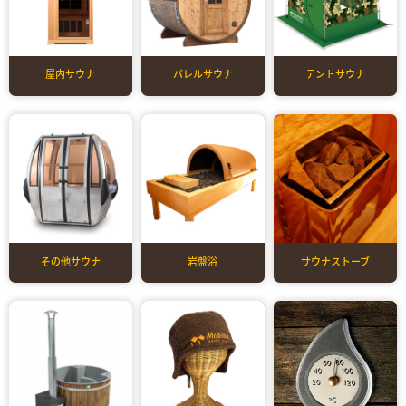
屋内サウナ
バレルサウナ
テントサウナ
その他サウナ
岩盤浴
サウナストーブ