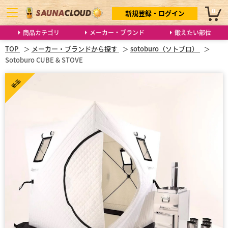
0
新規登録・ログイン
商品カテゴリ
メーカー・ブランド
鍛えたい部位
TOP
メーカー・ブランドから探す
sotoburo（ソトブロ）
Sotoburo CUBE & STOVE
新品